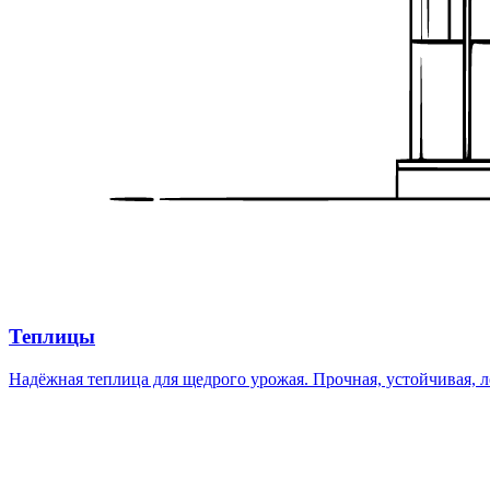
Теплицы
Надёжная теплица для щедрого урожая. Прочная, устойчивая, л