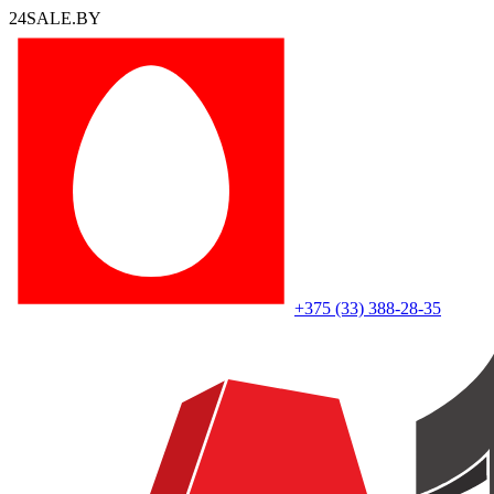
24SALE.BY
+375 (33) 388-28-35